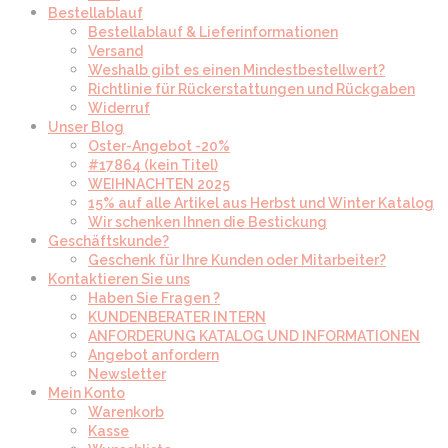
Bestellablauf
Bestellablauf & Lieferinformationen
Versand
Weshalb gibt es einen Mindestbestellwert?
Richtlinie für Rückerstattungen und Rückgaben
Widerruf
Unser Blog
Oster-Angebot -20%
#17864 (kein Titel)
WEIHNACHTEN 2025
15% auf alle Artikel aus Herbst und Winter Katalog
Wir schenken Ihnen die Bestickung
Geschäftskunde?
Geschenk für Ihre Kunden oder Mitarbeiter?
Kontaktieren Sie uns
Haben Sie Fragen ?
KUNDENBERATER INTERN
ANFORDERUNG KATALOG UND INFORMATIONEN
Angebot anfordern
Newsletter
Mein Konto
Warenkorb
Kasse