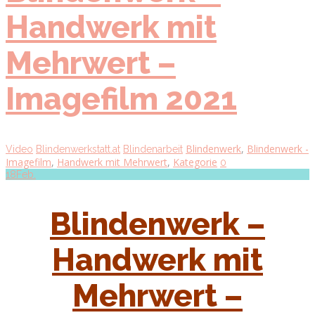
Handwerk mit
Mehrwert –
Imagefilm 2021
Blindenwerk
,
Blindenwerk -
Video
Blindenwerkstatt.at
Blindenarbeit
Imagefilm
,
Handwerk mit Mehrwert
,
Kategorie
0
18
Feb.
Blindenwerk –
Handwerk mit
Mehrwert –