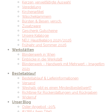
Kerzen ,vervielfältigte Auswahl
Veredelung
Kirchenartikel
Wäscheklammern
Bürsten & Besen ,versch.
Zusatzware
Geschenk Gutscheine
Unsere Kataloge
NEU: Hauptkatalog 2025/2026
Frühjahr und Sommer 2026
Werkstätten
Blindenwerk in Wien
Einblicke in die Werkstatt
Blindenwerk – Handwerk mit Mehrwert – Imagefilm
2021
Bestellablauf
Bestellablauf & Lieferinformationen
Versand
Weshalb gibt es einen Mindestbestellwert?
Richtlinie für Rückerstattungen und Rückgaben
Widerruf
Unser Blog
Oster-Angebot -20%
#17864 (kein Titel)