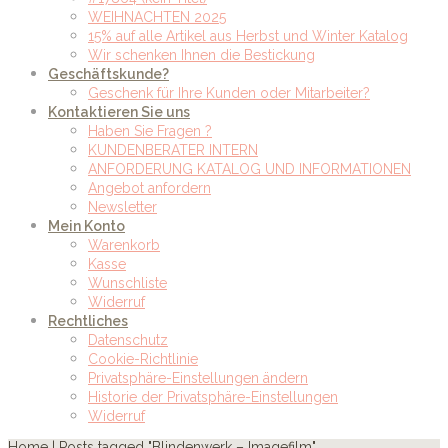
WEIHNACHTEN 2025
15% auf alle Artikel aus Herbst und Winter Katalog
Wir schenken Ihnen die Bestickung
Geschäftskunde?
Geschenk für Ihre Kunden oder Mitarbeiter?
Kontaktieren Sie uns
Haben Sie Fragen ?
KUNDENBERATER INTERN
ANFORDERUNG KATALOG UND INFORMATIONEN
Angebot anfordern
Newsletter
Mein Konto
Warenkorb
Kasse
Wunschliste
Widerruf
Rechtliches
Datenschutz
Cookie-Richtlinie
Privatsphäre-Einstellungen ändern
Historie der Privatsphäre-Einstellungen
Widerruf
Home
|
Posts tagged "Blindenwerk – Imagefilm"