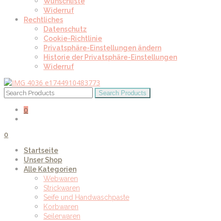
Wunschliste
Widerruf
Rechtliches
Datenschutz
Cookie-Richtlinie
Privatsphäre-Einstellungen ändern
Historie der Privatsphäre-Einstellungen
Widerruf
0
0
Startseite
Unser Shop
Alle Kategorien
Webwaren
Strickwaren
Seife und Handwaschpaste
Korbwaren
Seilerwaren