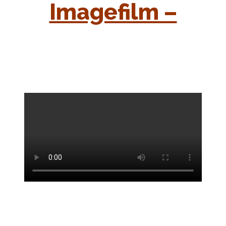
Imagefilm –