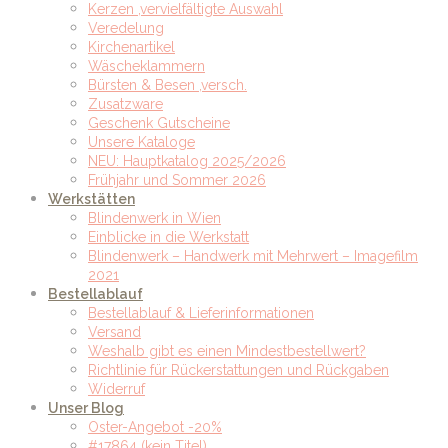
Kerzen ,vervielfältigte Auswahl
Veredelung
Kirchenartikel
Wäscheklammern
Bürsten & Besen ,versch.
Zusatzware
Geschenk Gutscheine
Unsere Kataloge
NEU: Hauptkatalog 2025/2026
Frühjahr und Sommer 2026
Werkstätten
Blindenwerk in Wien
Einblicke in die Werkstatt
Blindenwerk – Handwerk mit Mehrwert – Imagefilm
2021
Bestellablauf
Bestellablauf & Lieferinformationen
Versand
Weshalb gibt es einen Mindestbestellwert?
Richtlinie für Rückerstattungen und Rückgaben
Widerruf
Unser Blog
Oster-Angebot -20%
#17864 (kein Titel)