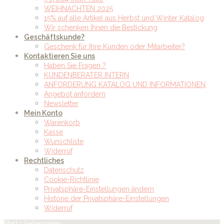
WEIHNACHTEN 2025
15% auf alle Artikel aus Herbst und Winter Katalog
Wir schenken Ihnen die Bestickung
Geschäftskunde?
Geschenk für Ihre Kunden oder Mitarbeiter?
Kontaktieren Sie uns
Haben Sie Fragen ?
KUNDENBERATER INTERN
ANFORDERUNG KATALOG UND INFORMATIONEN
Angebot anfordern
Newsletter
Mein Konto
Warenkorb
Kasse
Wunschliste
Widerruf
Rechtliches
Datenschutz
Cookie-Richtlinie
Privatsphäre-Einstellungen ändern
Historie der Privatsphäre-Einstellungen
Widerruf
Start
| Seilerwaren