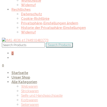
Wunschliste
Widerruf
Rechtliches
Datenschutz
Cookie-Richtlinie
Privatsphäre-Einstellungen ändern
Historie der Privatsphäre-Einstellungen
Widerruf
0
0
Startseite
Unser Shop
Alle Kategorien
Webwaren
Strickwaren
Seife und Handwaschpaste
Korbwaren
Seilerwaren