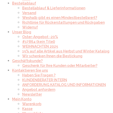
Bestellablauf
Bestellablauf & Lieferinformationen
Versand
Weshalb gibt es einen Mindestbestellwert?
Richtlinie für Rückerstattungen und Rückgaben
Widerruf
Unser Blog
Oster-Angebot -20%
#17864 (kein Titel)
WEIHNACHTEN 2025
15% auf alle Artikel aus Herbst und Winter Katalog
Wir schenken Ihnen die Bestickung
Geschäftskunde?
Geschenk für Ihre Kunden oder Mitarbeiter?
Kontaktieren Sie uns
Haben Sie Fragen ?
KUNDENBERATER INTERN
ANFORDERUNG KATALOG UND INFORMATIONEN
Angebot anfordern
Newsletter
Mein Konto
Warenkorb
Kasse