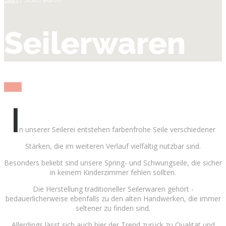
Seilerwaren
show
I
n unserer Seilerei entstehen farbenfrohe ­Seile ­verschiedener
Stärken, die im weiteren Verlauf ­vielfältig nutzbar sind.
Besonders beliebt sind ­unsere Spring- und Schwungseile, die sicher
in keinem ­Kinderzimmer fehlen sollten.
Die Herstellung traditioneller Seilerwaren ­gehört ­
bedauerlicherweise ebenfalls zu den alten ­Handwerken, die immer
seltener zu finden sind.­
Allerdings lässt sich auch hier der Trend zurück zu Qualität und