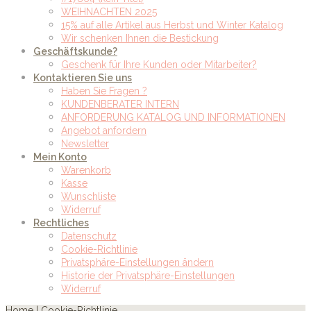
WEIHNACHTEN 2025
15% auf alle Artikel aus Herbst und Winter Katalog
Wir schenken Ihnen die Bestickung
Geschäftskunde?
Geschenk für Ihre Kunden oder Mitarbeiter?
Kontaktieren Sie uns
Haben Sie Fragen ?
KUNDENBERATER INTERN
ANFORDERUNG KATALOG UND INFORMATIONEN
Angebot anfordern
Newsletter
Mein Konto
Warenkorb
Kasse
Wunschliste
Widerruf
Rechtliches
Datenschutz
Cookie-Richtlinie
Privatsphäre-Einstellungen ändern
Historie der Privatsphäre-Einstellungen
Widerruf
Home
|
Cookie-Richtlinie