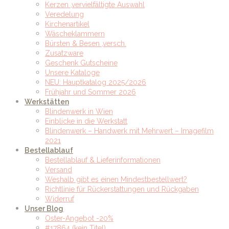
Kerzen ,vervielfältigte Auswahl
Veredelung
Kirchenartikel
Wäscheklammern
Bürsten & Besen ,versch.
Zusatzware
Geschenk Gutscheine
Unsere Kataloge
NEU: Hauptkatalog 2025/2026
Frühjahr und Sommer 2026
Werkstätten
Blindenwerk in Wien
Einblicke in die Werkstatt
Blindenwerk – Handwerk mit Mehrwert – Imagefilm
2021
Bestellablauf
Bestellablauf & Lieferinformationen
Versand
Weshalb gibt es einen Mindestbestellwert?
Richtlinie für Rückerstattungen und Rückgaben
Widerruf
Unser Blog
Oster-Angebot -20%
#17864 (kein Titel)