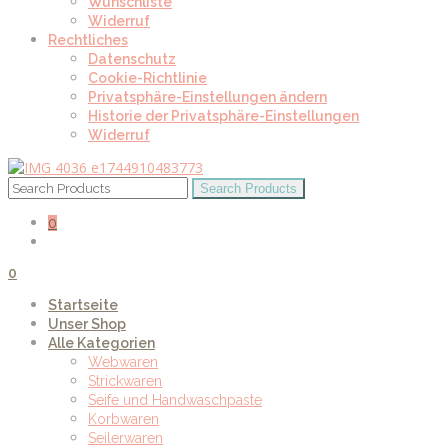
Wunschliste
Widerruf
Rechtliches
Datenschutz
Cookie-Richtlinie
Privatsphäre-Einstellungen ändern
Historie der Privatsphäre-Einstellungen
Widerruf
0
0
Startseite
Unser Shop
Alle Kategorien
Webwaren
Strickwaren
Seife und Handwaschpaste
Korbwaren
Seilerwaren