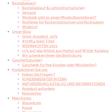
Bestellablauf
Bestellablauf & Lieferinformationen
Versand
Weshalb gibt es einen Mindestbestellwert?
Richtlinie für Rückerstattungen und Rückgaben
Widerruf
Unser Blog
Oster-Angebot -20%
#17864 (kein Titel)
WEIHNACHTEN 2025
15% auf alle Artikel aus Herbst und Winter Katalog
Wir schenken Ihnen die Bestickung
Geschäftskunde?
Geschenk für Ihre Kunden oder Mitarbeiter?
Kontaktieren Sie uns
Haben Sie Fragen ?
KUNDENBERATER INTERN
ANFORDERUNG KATALOG UND INFORMATIONEN
Angebot anfordern
Newsletter
Mein Konto
Warenkorb
Kasse