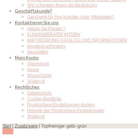
Wir schenken Ihnen die Bestickung
Geschäftskunde?
Geschenk für Ihre Kunden oder Mitarbeiter?
Kontaktieren Sie uns
Haben Sie Fragen ?
KUNDENBERATER INTERN
ANFORDERUNG KATALOG UND INFORMATIONEN
Angebot anfordern
Newsletter
Mein Konto
Warenkorb
Kasse
Wunschliste
Widerruf
Rechtliches
Datenschutz
Cookie-Richtlinie
Privatsphäre-Einstellungen ändern
Historie der Privatsphäre-Einstellungen
Widerruf
Start
|
Zusatzware
| Topfreiniger gelb-grün
show