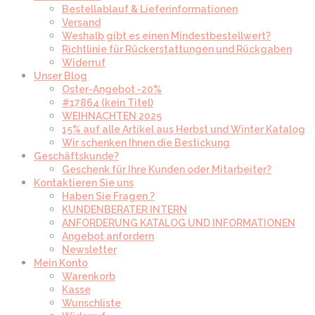
Bestellablauf & Lieferinformationen
Versand
Weshalb gibt es einen Mindestbestellwert?
Richtlinie für Rückerstattungen und Rückgaben
Widerruf
Unser Blog
Oster-Angebot -20%
#17864 (kein Titel)
WEIHNACHTEN 2025
15% auf alle Artikel aus Herbst und Winter Katalog
Wir schenken Ihnen die Bestickung
Geschäftskunde?
Geschenk für Ihre Kunden oder Mitarbeiter?
Kontaktieren Sie uns
Haben Sie Fragen ?
KUNDENBERATER INTERN
ANFORDERUNG KATALOG UND INFORMATIONEN
Angebot anfordern
Newsletter
Mein Konto
Warenkorb
Kasse
Wunschliste