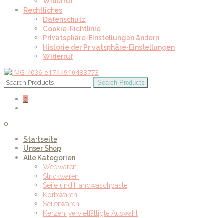
Widerruf
Rechtliches
Datenschutz
Cookie-Richtlinie
Privatsphäre-Einstellungen ändern
Historie der Privatsphäre-Einstellungen
Widerruf
0
0
Startseite
Unser Shop
Alle Kategorien
Webwaren
Strickwaren
Seife und Handwaschpaste
Korbwaren
Seilerwaren
Kerzen ,vervielfältigte Auswahl