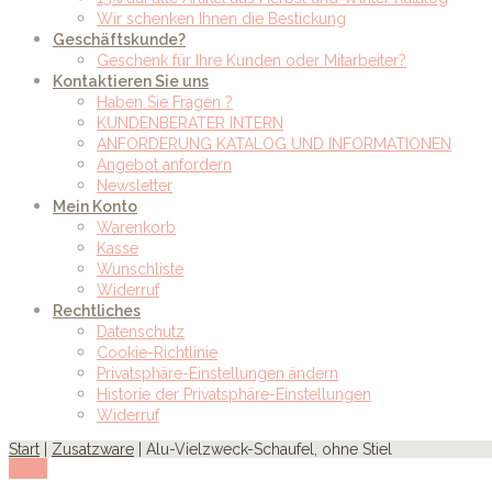
Wir schenken Ihnen die Bestickung
Geschäftskunde?
Geschenk für Ihre Kunden oder Mitarbeiter?
Kontaktieren Sie uns
Haben Sie Fragen ?
KUNDENBERATER INTERN
ANFORDERUNG KATALOG UND INFORMATIONEN
Angebot anfordern
Newsletter
Mein Konto
Warenkorb
Kasse
Wunschliste
Widerruf
Rechtliches
Datenschutz
Cookie-Richtlinie
Privatsphäre-Einstellungen ändern
Historie der Privatsphäre-Einstellungen
Widerruf
Start
|
Zusatzware
| Alu-Vielzweck-Schaufel, ohne Stiel
show