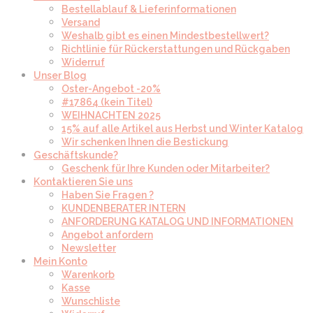
Bestellablauf & Lieferinformationen
Versand
Weshalb gibt es einen Mindestbestellwert?
Richtlinie für Rückerstattungen und Rückgaben
Widerruf
Unser Blog
Oster-Angebot -20%
#17864 (kein Titel)
WEIHNACHTEN 2025
15% auf alle Artikel aus Herbst und Winter Katalog
Wir schenken Ihnen die Bestickung
Geschäftskunde?
Geschenk für Ihre Kunden oder Mitarbeiter?
Kontaktieren Sie uns
Haben Sie Fragen ?
KUNDENBERATER INTERN
ANFORDERUNG KATALOG UND INFORMATIONEN
Angebot anfordern
Newsletter
Mein Konto
Warenkorb
Kasse
Wunschliste