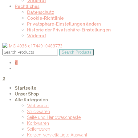
Widerruf
Rechtliches
Datenschutz
Cookie-Richtlinie
Privatsphäre-Einstellungen ändern
Historie der Privatsphäre-Einstellungen
Widerruf
0
0
Startseite
Unser Shop
Alle Kategorien
Webwaren
Strickwaren
Seife und Handwaschpaste
Korbwaren
Seilerwaren
Kerzen ,vervielfältigte Auswahl