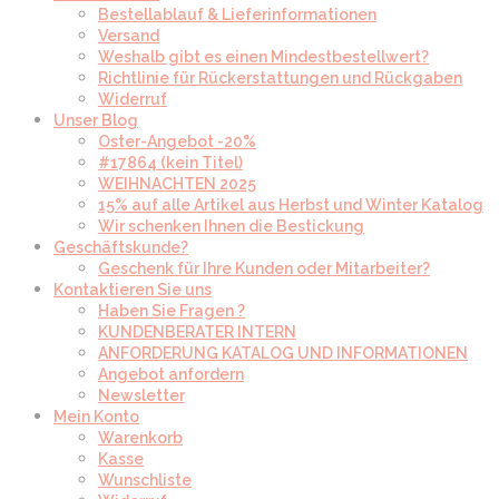
Bestellablauf & Lieferinformationen
Versand
Weshalb gibt es einen Mindestbestellwert?
Richtlinie für Rückerstattungen und Rückgaben
Widerruf
Unser Blog
Oster-Angebot -20%
#17864 (kein Titel)
WEIHNACHTEN 2025
15% auf alle Artikel aus Herbst und Winter Katalog
Wir schenken Ihnen die Bestickung
Geschäftskunde?
Geschenk für Ihre Kunden oder Mitarbeiter?
Kontaktieren Sie uns
Haben Sie Fragen ?
KUNDENBERATER INTERN
ANFORDERUNG KATALOG UND INFORMATIONEN
Angebot anfordern
Newsletter
Mein Konto
Warenkorb
Kasse
Wunschliste