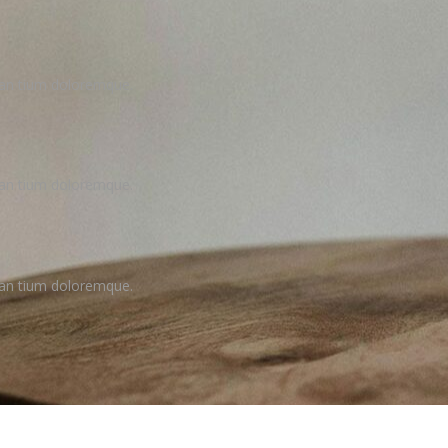
usan tium doloremque.
usan tium doloremque.
usan tium doloremque.