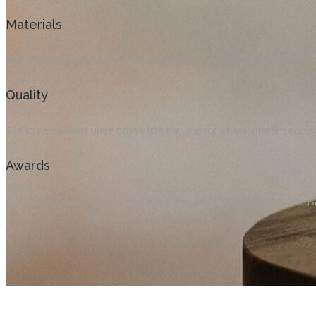
Materials
Sed ut perspiciatis unde omnis iste natus error sit voluptatem acc
Quality
Sed ut perspiciatis unde omnis iste natus error sit voluptatem acc
Awards
Sed ut perspiciatis unde omnis iste natus error sit voluptatem acc