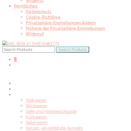
Widerruf
Rechtliches
Datenschutz
Cookie-Richtlinie
Privatsphäre-Einstellungen ändern
Historie der Privatsphäre-Einstellungen
Widerruf
0
0
Startseite
Unser Shop
Alle Kategorien
Webwaren
Strickwaren
Seife und Handwaschpaste
Korbwaren
Seilerwaren
Kerzen ,vervielfältigte Auswahl