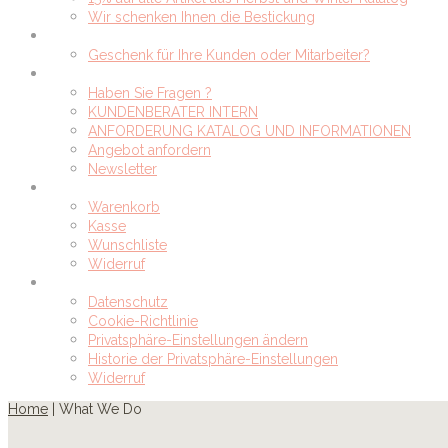
Wir schenken Ihnen die Bestickung
Geschäftskunde?
Geschenk für Ihre Kunden oder Mitarbeiter?
Kontaktieren Sie uns
Haben Sie Fragen ?
KUNDENBERATER INTERN
ANFORDERUNG KATALOG UND INFORMATIONEN
Angebot anfordern
Newsletter
Mein Konto
Warenkorb
Kasse
Wunschliste
Widerruf
Rechtliches
Datenschutz
Cookie-Richtlinie
Privatsphäre-Einstellungen ändern
Historie der Privatsphäre-Einstellungen
Widerruf
Home
|
What We Do