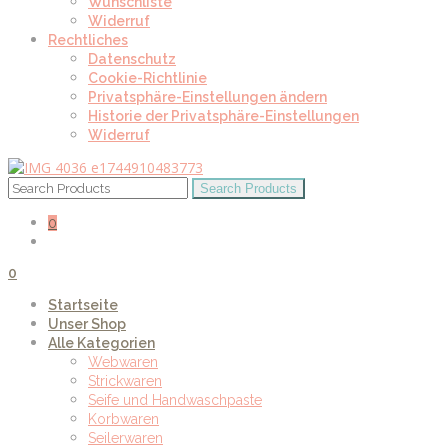
Wunschliste
Widerruf
Rechtliches
Datenschutz
Cookie-Richtlinie
Privatsphäre-Einstellungen ändern
Historie der Privatsphäre-Einstellungen
Widerruf
0
0
Startseite
Unser Shop
Alle Kategorien
Webwaren
Strickwaren
Seife und Handwaschpaste
Korbwaren
Seilerwaren