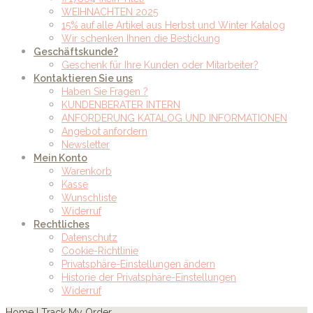
WEIHNACHTEN 2025
15% auf alle Artikel aus Herbst und Winter Katalog
Wir schenken Ihnen die Bestickung
Geschäftskunde?
Geschenk für Ihre Kunden oder Mitarbeiter?
Kontaktieren Sie uns
Haben Sie Fragen ?
KUNDENBERATER INTERN
ANFORDERUNG KATALOG UND INFORMATIONEN
Angebot anfordern
Newsletter
Mein Konto
Warenkorb
Kasse
Wunschliste
Widerruf
Rechtliches
Datenschutz
Cookie-Richtlinie
Privatsphäre-Einstellungen ändern
Historie der Privatsphäre-Einstellungen
Widerruf
Home
|
Track My Order