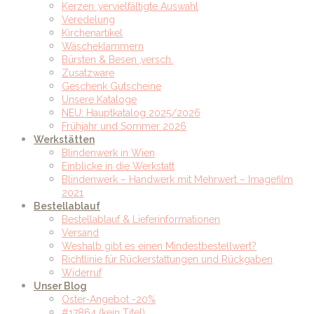
Kerzen ,vervielfältigte Auswahl
Veredelung
Kirchenartikel
Wäscheklammern
Bürsten & Besen ,versch.
Zusatzware
Geschenk Gutscheine
Unsere Kataloge
NEU: Hauptkatalog 2025/2026
Frühjahr und Sommer 2026
Werkstätten
Blindenwerk in Wien
Einblicke in die Werkstatt
Blindenwerk – Handwerk mit Mehrwert – Imagefilm
2021
Bestellablauf
Bestellablauf & Lieferinformationen
Versand
Weshalb gibt es einen Mindestbestellwert?
Richtlinie für Rückerstattungen und Rückgaben
Widerruf
Unser Blog
Oster-Angebot -20%
#17864 (kein Titel)