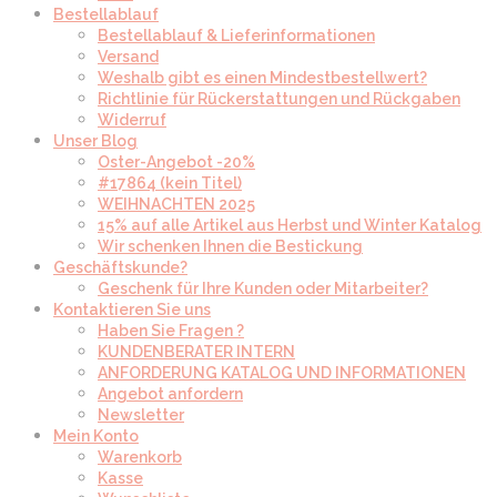
Bestellablauf
Bestellablauf & Lieferinformationen
Versand
Weshalb gibt es einen Mindestbestellwert?
Richtlinie für Rückerstattungen und Rückgaben
Widerruf
Unser Blog
Oster-Angebot -20%
#17864 (kein Titel)
WEIHNACHTEN 2025
15% auf alle Artikel aus Herbst und Winter Katalog
Wir schenken Ihnen die Bestickung
Geschäftskunde?
Geschenk für Ihre Kunden oder Mitarbeiter?
Kontaktieren Sie uns
Haben Sie Fragen ?
KUNDENBERATER INTERN
ANFORDERUNG KATALOG UND INFORMATIONEN
Angebot anfordern
Newsletter
Mein Konto
Warenkorb
Kasse