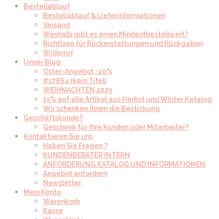
Bestellablauf
Bestellablauf & Lieferinformationen
Versand
Weshalb gibt es einen Mindestbestellwert?
Richtlinie für Rückerstattungen und Rückgaben
Widerruf
Unser Blog
Oster-Angebot -20%
#17864 (kein Titel)
WEIHNACHTEN 2025
15% auf alle Artikel aus Herbst und Winter Katalog
Wir schenken Ihnen die Bestickung
Geschäftskunde?
Geschenk für Ihre Kunden oder Mitarbeiter?
Kontaktieren Sie uns
Haben Sie Fragen ?
KUNDENBERATER INTERN
ANFORDERUNG KATALOG UND INFORMATIONEN
Angebot anfordern
Newsletter
Mein Konto
Warenkorb
Kasse