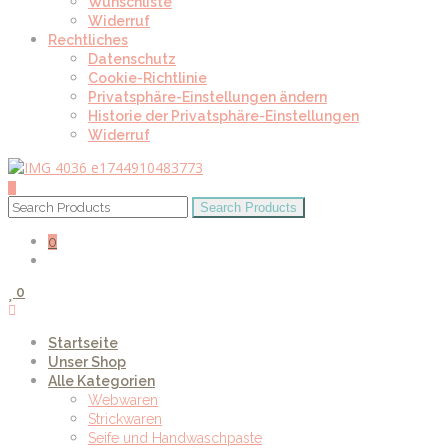
Wunschliste
Widerruf
Rechtliches
Datenschutz
Cookie-Richtlinie
Privatsphäre-Einstellungen ändern
Historie der Privatsphäre-Einstellungen
Widerruf
0
0
Startseite
Unser Shop
Alle Kategorien
Webwaren
Strickwaren
Seife und Handwaschpaste