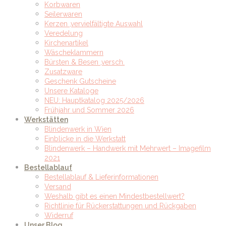
Korbwaren
Seilerwaren
Kerzen ,vervielfältigte Auswahl
Veredelung
Kirchenartikel
Wäscheklammern
Bürsten & Besen ,versch.
Zusatzware
Geschenk Gutscheine
Unsere Kataloge
NEU: Hauptkatalog 2025/2026
Frühjahr und Sommer 2026
Werkstätten
Blindenwerk in Wien
Einblicke in die Werkstatt
Blindenwerk – Handwerk mit Mehrwert – Imagefilm
2021
Bestellablauf
Bestellablauf & Lieferinformationen
Versand
Weshalb gibt es einen Mindestbestellwert?
Richtlinie für Rückerstattungen und Rückgaben
Widerruf
Unser Blog