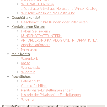
WEIHNACHTEN 2025
15% auf alle Artikel aus Herbst und Winter Katalog
Wir schenken Ihnen die Bestickung
Geschäftskunde?
Geschenk für Ihre Kunden oder Mitarbeiter?
Kontaktieren Sie uns
Haben Sie Fragen ?
KUNDENBERATER INTERN
ANFORDERUNG KATALOG UND INFORMATIONEN
Angebot anfordern
Newsletter
Mein Konto
Warenkorb
Kasse
Wunschliste
Widerruf
Rechtliches
Datenschutz
Cookie-Richtlinie
Privatsphäre-Einstellungen ändern
Historie der Privatsphäre-Einstellungen
Widerruf
Start
|
Seife und Handwaschpaste
| Handwaschpaste mit