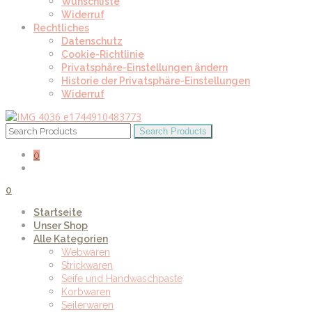
Wunschliste
Widerruf
Rechtliches
Datenschutz
Cookie-Richtlinie
Privatsphäre-Einstellungen ändern
Historie der Privatsphäre-Einstellungen
Widerruf
0
0
Startseite
Unser Shop
Alle Kategorien
Webwaren
Strickwaren
Seife und Handwaschpaste
Korbwaren
Seilerwaren