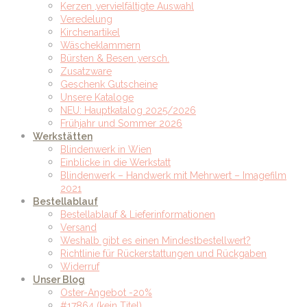
Kerzen ,vervielfältigte Auswahl
Veredelung
Kirchenartikel
Wäscheklammern
Bürsten & Besen ,versch.
Zusatzware
Geschenk Gutscheine
Unsere Kataloge
NEU: Hauptkatalog 2025/2026
Frühjahr und Sommer 2026
Werkstätten
Blindenwerk in Wien
Einblicke in die Werkstatt
Blindenwerk – Handwerk mit Mehrwert – Imagefilm
2021
Bestellablauf
Bestellablauf & Lieferinformationen
Versand
Weshalb gibt es einen Mindestbestellwert?
Richtlinie für Rückerstattungen und Rückgaben
Widerruf
Unser Blog
Oster-Angebot -20%
#17864 (kein Titel)