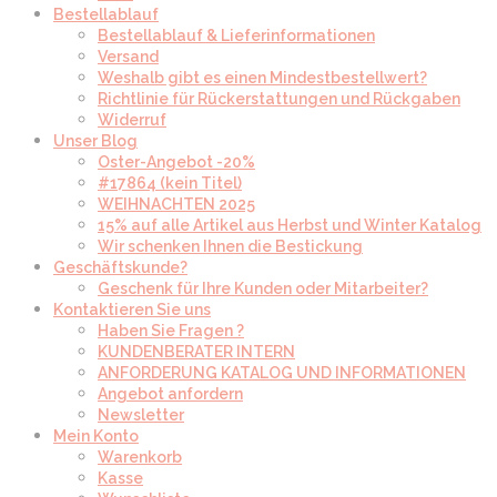
Bestellablauf
Bestellablauf & Lieferinformationen
Versand
Weshalb gibt es einen Mindestbestellwert?
Richtlinie für Rückerstattungen und Rückgaben
Widerruf
Unser Blog
Oster-Angebot -20%
#17864 (kein Titel)
WEIHNACHTEN 2025
15% auf alle Artikel aus Herbst und Winter Katalog
Wir schenken Ihnen die Bestickung
Geschäftskunde?
Geschenk für Ihre Kunden oder Mitarbeiter?
Kontaktieren Sie uns
Haben Sie Fragen ?
KUNDENBERATER INTERN
ANFORDERUNG KATALOG UND INFORMATIONEN
Angebot anfordern
Newsletter
Mein Konto
Warenkorb
Kasse