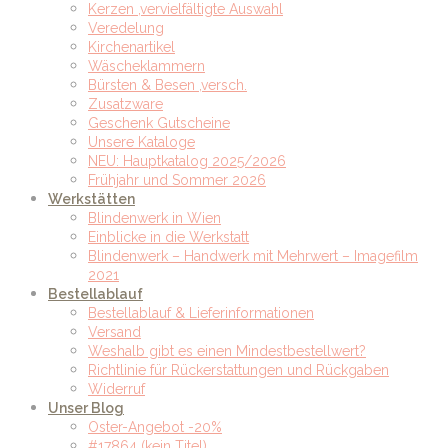
Kerzen ,vervielfältigte Auswahl
Veredelung
Kirchenartikel
Wäscheklammern
Bürsten & Besen ,versch.
Zusatzware
Geschenk Gutscheine
Unsere Kataloge
NEU: Hauptkatalog 2025/2026
Frühjahr und Sommer 2026
Werkstätten
Blindenwerk in Wien
Einblicke in die Werkstatt
Blindenwerk – Handwerk mit Mehrwert – Imagefilm
2021
Bestellablauf
Bestellablauf & Lieferinformationen
Versand
Weshalb gibt es einen Mindestbestellwert?
Richtlinie für Rückerstattungen und Rückgaben
Widerruf
Unser Blog
Oster-Angebot -20%
#17864 (kein Titel)