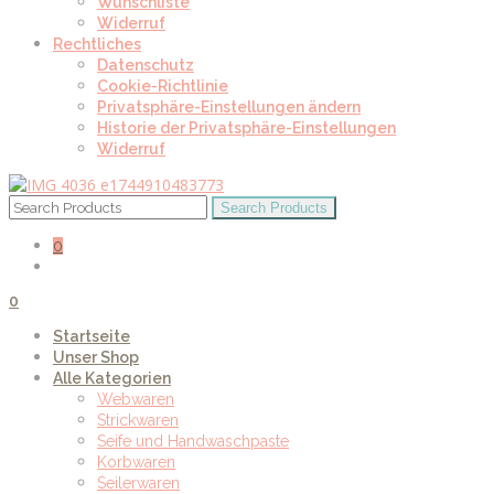
Wunschliste
Widerruf
Rechtliches
Datenschutz
Cookie-Richtlinie
Privatsphäre-Einstellungen ändern
Historie der Privatsphäre-Einstellungen
Widerruf
0
0
Startseite
Unser Shop
Alle Kategorien
Webwaren
Strickwaren
Seife und Handwaschpaste
Korbwaren
Seilerwaren