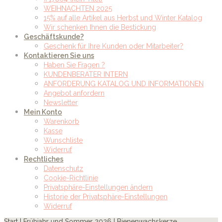
WEIHNACHTEN 2025
15% auf alle Artikel aus Herbst und Winter Katalog
Wir schenken Ihnen die Bestickung
Geschäftskunde?
Geschenk für Ihre Kunden oder Mitarbeiter?
Kontaktieren Sie uns
Haben Sie Fragen ?
KUNDENBERATER INTERN
ANFORDERUNG KATALOG UND INFORMATIONEN
Angebot anfordern
Newsletter
Mein Konto
Warenkorb
Kasse
Wunschliste
Widerruf
Rechtliches
Datenschutz
Cookie-Richtlinie
Privatsphäre-Einstellungen ändern
Historie der Privatsphäre-Einstellungen
Widerruf
Start
|
Frühjahr und Sommer 2026
| Bienenwachskerze