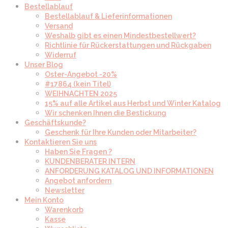
Bestellablauf
Bestellablauf & Lieferinformationen
Versand
Weshalb gibt es einen Mindestbestellwert?
Richtlinie für Rückerstattungen und Rückgaben
Widerruf
Unser Blog
Oster-Angebot -20%
#17864 (kein Titel)
WEIHNACHTEN 2025
15% auf alle Artikel aus Herbst und Winter Katalog
Wir schenken Ihnen die Bestickung
Geschäftskunde?
Geschenk für Ihre Kunden oder Mitarbeiter?
Kontaktieren Sie uns
Haben Sie Fragen ?
KUNDENBERATER INTERN
ANFORDERUNG KATALOG UND INFORMATIONEN
Angebot anfordern
Newsletter
Mein Konto
Warenkorb
Kasse