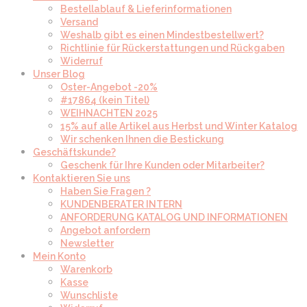
Bestellablauf & Lieferinformationen
Versand
Weshalb gibt es einen Mindestbestellwert?
Richtlinie für Rückerstattungen und Rückgaben
Widerruf
Unser Blog
Oster-Angebot -20%
#17864 (kein Titel)
WEIHNACHTEN 2025
15% auf alle Artikel aus Herbst und Winter Katalog
Wir schenken Ihnen die Bestickung
Geschäftskunde?
Geschenk für Ihre Kunden oder Mitarbeiter?
Kontaktieren Sie uns
Haben Sie Fragen ?
KUNDENBERATER INTERN
ANFORDERUNG KATALOG UND INFORMATIONEN
Angebot anfordern
Newsletter
Mein Konto
Warenkorb
Kasse
Wunschliste