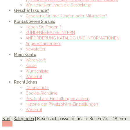
Wir schenken Ihnen die Bestickung
Geschäftskunde?
Geschenk für Ihre Kunden oder Mitarbeiter?
Kontaktieren Sie uns
Haben Sie Fragen ?
KUNDENBERATER INTERN
ANFORDERUNG KATALOG UND INFORMATIONEN
Angebot anfordern
Newsletter
Mein Konto
Warenkorb
Kasse
Wunschliste
Widerruf
Rechtliches
Datenschutz
Cookie-Richtlinie
Privatsphäre-Einstellungen ändern
Historie der Privatsphäre-Einstellungen
Widerruf
Start
|
Kategorien
| Besenstiel, passend für alle Besen, 24 – 28 mm
show