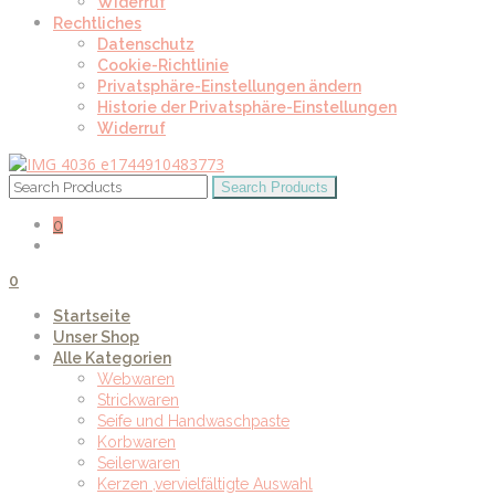
Widerruf
Rechtliches
Datenschutz
Cookie-Richtlinie
Privatsphäre-Einstellungen ändern
Historie der Privatsphäre-Einstellungen
Widerruf
0
0
Startseite
Unser Shop
Alle Kategorien
Webwaren
Strickwaren
Seife und Handwaschpaste
Korbwaren
Seilerwaren
Kerzen ,vervielfältigte Auswahl