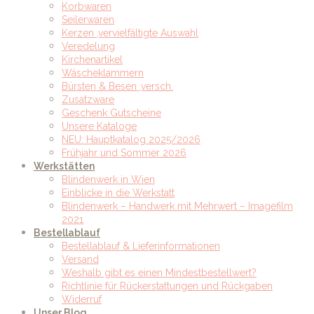
Korbwaren
Seilerwaren
Kerzen ,vervielfältigte Auswahl
Veredelung
Kirchenartikel
Wäscheklammern
Bürsten & Besen ,versch.
Zusatzware
Geschenk Gutscheine
Unsere Kataloge
NEU: Hauptkatalog 2025/2026
Frühjahr und Sommer 2026
Werkstätten
Blindenwerk in Wien
Einblicke in die Werkstatt
Blindenwerk – Handwerk mit Mehrwert – Imagefilm
2021
Bestellablauf
Bestellablauf & Lieferinformationen
Versand
Weshalb gibt es einen Mindestbestellwert?
Richtlinie für Rückerstattungen und Rückgaben
Widerruf
Unser Blog