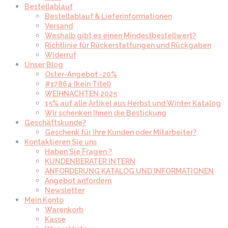
Bestellablauf
Bestellablauf & Lieferinformationen
Versand
Weshalb gibt es einen Mindestbestellwert?
Richtlinie für Rückerstattungen und Rückgaben
Widerruf
Unser Blog
Oster-Angebot -20%
#17864 (kein Titel)
WEIHNACHTEN 2025
15% auf alle Artikel aus Herbst und Winter Katalog
Wir schenken Ihnen die Bestickung
Geschäftskunde?
Geschenk für Ihre Kunden oder Mitarbeiter?
Kontaktieren Sie uns
Haben Sie Fragen ?
KUNDENBERATER INTERN
ANFORDERUNG KATALOG UND INFORMATIONEN
Angebot anfordern
Newsletter
Mein Konto
Warenkorb
Kasse