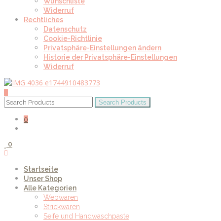
Wunschliste
Widerruf
Rechtliches
Datenschutz
Cookie-Richtlinie
Privatsphäre-Einstellungen ändern
Historie der Privatsphäre-Einstellungen
Widerruf
0
0
Startseite
Unser Shop
Alle Kategorien
Webwaren
Strickwaren
Seife und Handwaschpaste