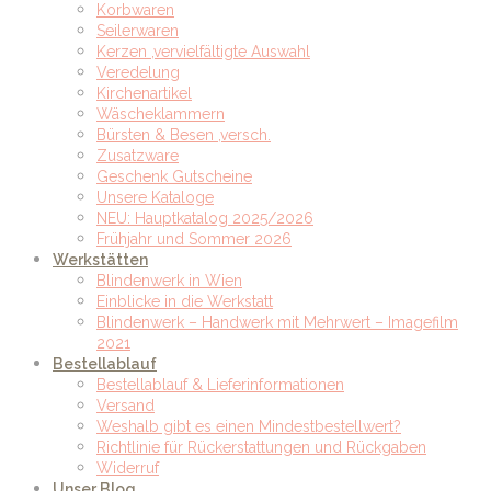
Korbwaren
Seilerwaren
Kerzen ,vervielfältigte Auswahl
Veredelung
Kirchenartikel
Wäscheklammern
Bürsten & Besen ,versch.
Zusatzware
Geschenk Gutscheine
Unsere Kataloge
NEU: Hauptkatalog 2025/2026
Frühjahr und Sommer 2026
Werkstätten
Blindenwerk in Wien
Einblicke in die Werkstatt
Blindenwerk – Handwerk mit Mehrwert – Imagefilm
2021
Bestellablauf
Bestellablauf & Lieferinformationen
Versand
Weshalb gibt es einen Mindestbestellwert?
Richtlinie für Rückerstattungen und Rückgaben
Widerruf
Unser Blog