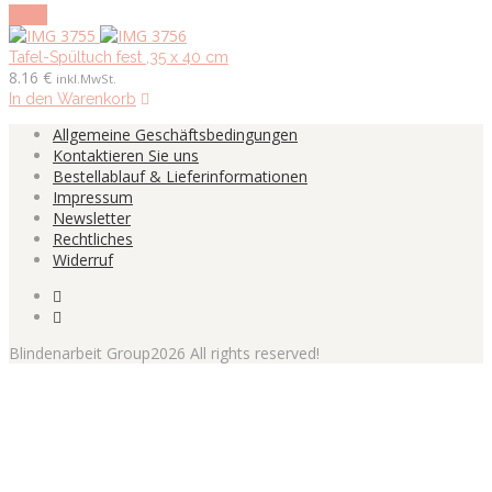
show
Tafel-Spültuch fest ,35 x 40 cm
8.16
€
inkl.MwSt.
In den Warenkorb
Allgemeine Geschäftsbedingungen
Kontaktieren Sie uns
Bestellablauf & Lieferinformationen
Impressum
Newsletter
Rechtliches
Widerruf
Blindenarbeit Group2026 All rights reserved!