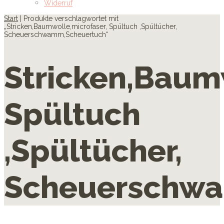
Widerruf
Start
| Produkte verschlagwortet mit
„Stricken,Baumwolle,microfaser, Spültuch ,Spültücher,
Scheuerschwamm,Scheuertuch“
Stricken,Baum
Spültuch
,Spültücher,
Scheuerschwa