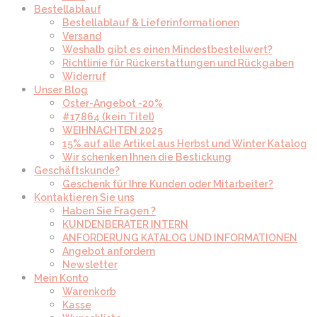
Bestellablauf
Bestellablauf & Lieferinformationen
Versand
Weshalb gibt es einen Mindestbestellwert?
Richtlinie für Rückerstattungen und Rückgaben
Widerruf
Unser Blog
Oster-Angebot -20%
#17864 (kein Titel)
WEIHNACHTEN 2025
15% auf alle Artikel aus Herbst und Winter Katalog
Wir schenken Ihnen die Bestickung
Geschäftskunde?
Geschenk für Ihre Kunden oder Mitarbeiter?
Kontaktieren Sie uns
Haben Sie Fragen ?
KUNDENBERATER INTERN
ANFORDERUNG KATALOG UND INFORMATIONEN
Angebot anfordern
Newsletter
Mein Konto
Warenkorb
Kasse