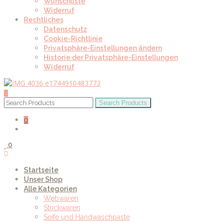
Wunschliste
Widerruf
Rechtliches
Datenschutz
Cookie-Richtlinie
Privatsphäre-Einstellungen ändern
Historie der Privatsphäre-Einstellungen
Widerruf
0
0
Startseite
Unser Shop
Alle Kategorien
Webwaren
Strickwaren
Seife und Handwaschpaste