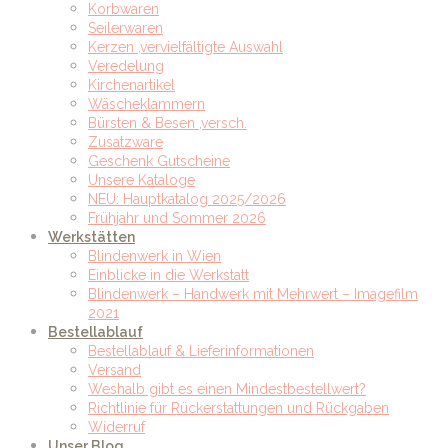
Korbwaren
Seilerwaren
Kerzen ,vervielfältigte Auswahl
Veredelung
Kirchenartikel
Wäscheklammern
Bürsten & Besen ,versch.
Zusatzware
Geschenk Gutscheine
Unsere Kataloge
NEU: Hauptkatalog 2025/2026
Frühjahr und Sommer 2026
Werkstätten
Blindenwerk in Wien
Einblicke in die Werkstatt
Blindenwerk – Handwerk mit Mehrwert – Imagefilm
2021
Bestellablauf
Bestellablauf & Lieferinformationen
Versand
Weshalb gibt es einen Mindestbestellwert?
Richtlinie für Rückerstattungen und Rückgaben
Widerruf
Unser Blog