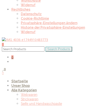
Wunschliste
Widerruf
Rechtliches
Datenschutz
Cookie-Richtlinie
Privatsphäre-Einstellungen ändern
Historie der Privatsphäre-Einstellungen
Widerruf
0
0
Startseite
Unser Shop
Alle Kategorien
Webwaren
Strickwaren
Seife und Handwaschpaste