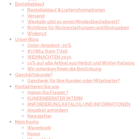
Bestellablauf
Bestellablauf & Lieferinformationen
Versand
Weshalb gibt es einen Mindestbestellwert?
Richtlinie für Rückerstattungen und Rückgaben
Widerruf
Unser Blog
Oster-Angebot -20%
#17864 (kein Titel)
WEIHNACHTEN 2025
15% auf alle Artikel aus Herbst und Winter Katalog
Wir schenken Ihnen die Bestickung
Geschäftskunde?
Geschenk für Ihre Kunden oder Mitarbeiter?
Kontaktieren Sie uns
Haben Sie Fragen ?
KUNDENBERATER INTERN
ANFORDERUNG KATALOG UND INFORMATIONEN
Angebot anfordern
Newsletter
Mein Konto
Warenkorb
Kasse