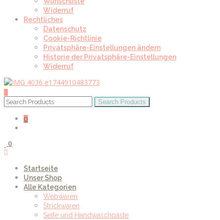
Wunschliste
Widerruf
Rechtliches
Datenschutz
Cookie-Richtlinie
Privatsphäre-Einstellungen ändern
Historie der Privatsphäre-Einstellungen
Widerruf
0
0
Startseite
Unser Shop
Alle Kategorien
Webwaren
Strickwaren
Seife und Handwaschpaste