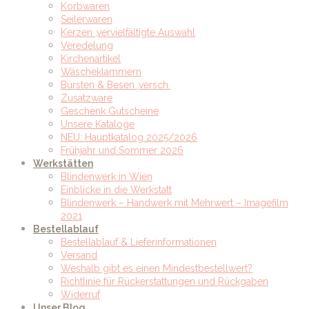
Korbwaren
Seilerwaren
Kerzen ,vervielfältigte Auswahl
Veredelung
Kirchenartikel
Wäscheklammern
Bürsten & Besen ,versch.
Zusatzware
Geschenk Gutscheine
Unsere Kataloge
NEU: Hauptkatalog 2025/2026
Frühjahr und Sommer 2026
Werkstätten
Blindenwerk in Wien
Einblicke in die Werkstatt
Blindenwerk – Handwerk mit Mehrwert – Imagefilm
2021
Bestellablauf
Bestellablauf & Lieferinformationen
Versand
Weshalb gibt es einen Mindestbestellwert?
Richtlinie für Rückerstattungen und Rückgaben
Widerruf
Unser Blog