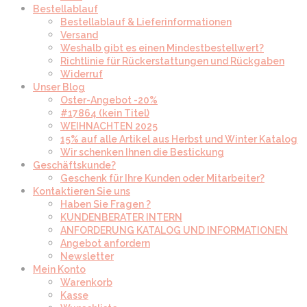
Bestellablauf
Bestellablauf & Lieferinformationen
Versand
Weshalb gibt es einen Mindestbestellwert?
Richtlinie für Rückerstattungen und Rückgaben
Widerruf
Unser Blog
Oster-Angebot -20%
#17864 (kein Titel)
WEIHNACHTEN 2025
15% auf alle Artikel aus Herbst und Winter Katalog
Wir schenken Ihnen die Bestickung
Geschäftskunde?
Geschenk für Ihre Kunden oder Mitarbeiter?
Kontaktieren Sie uns
Haben Sie Fragen ?
KUNDENBERATER INTERN
ANFORDERUNG KATALOG UND INFORMATIONEN
Angebot anfordern
Newsletter
Mein Konto
Warenkorb
Kasse