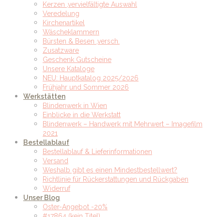
Kerzen ,vervielfältigte Auswahl
Veredelung
Kirchenartikel
Wäscheklammern
Bürsten & Besen ,versch.
Zusatzware
Geschenk Gutscheine
Unsere Kataloge
NEU: Hauptkatalog 2025/2026
Frühjahr und Sommer 2026
Werkstätten
Blindenwerk in Wien
Einblicke in die Werkstatt
Blindenwerk – Handwerk mit Mehrwert – Imagefilm
2021
Bestellablauf
Bestellablauf & Lieferinformationen
Versand
Weshalb gibt es einen Mindestbestellwert?
Richtlinie für Rückerstattungen und Rückgaben
Widerruf
Unser Blog
Oster-Angebot -20%
#17864 (kein Titel)