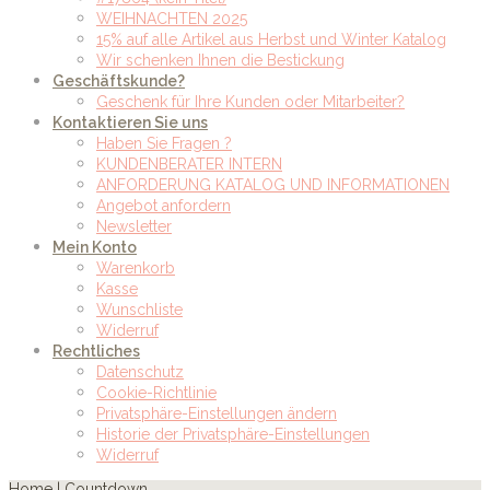
WEIHNACHTEN 2025
15% auf alle Artikel aus Herbst und Winter Katalog
Wir schenken Ihnen die Bestickung
Geschäftskunde?
Geschenk für Ihre Kunden oder Mitarbeiter?
Kontaktieren Sie uns
Haben Sie Fragen ?
KUNDENBERATER INTERN
ANFORDERUNG KATALOG UND INFORMATIONEN
Angebot anfordern
Newsletter
Mein Konto
Warenkorb
Kasse
Wunschliste
Widerruf
Rechtliches
Datenschutz
Cookie-Richtlinie
Privatsphäre-Einstellungen ändern
Historie der Privatsphäre-Einstellungen
Widerruf
Home
|
Countdown