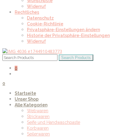
Wunschliste
Widerruf
Rechtliches
Datenschutz
Cookie-Richtlinie
Privatsphäre-Einstellungen ändern
Historie der Privatsphäre-Einstellungen
Widerruf
0
0
Startseite
Unser Shop
Alle Kategorien
Webwaren
Strickwaren
Seife und Handwaschpaste
Korbwaren
Seilerwaren