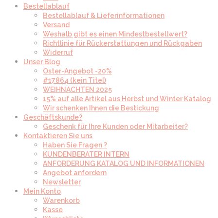
Bestellablauf
Bestellablauf & Lieferinformationen
Versand
Weshalb gibt es einen Mindestbestellwert?
Richtlinie für Rückerstattungen und Rückgaben
Widerruf
Unser Blog
Oster-Angebot -20%
#17864 (kein Titel)
WEIHNACHTEN 2025
15% auf alle Artikel aus Herbst und Winter Katalog
Wir schenken Ihnen die Bestickung
Geschäftskunde?
Geschenk für Ihre Kunden oder Mitarbeiter?
Kontaktieren Sie uns
Haben Sie Fragen ?
KUNDENBERATER INTERN
ANFORDERUNG KATALOG UND INFORMATIONEN
Angebot anfordern
Newsletter
Mein Konto
Warenkorb
Kasse