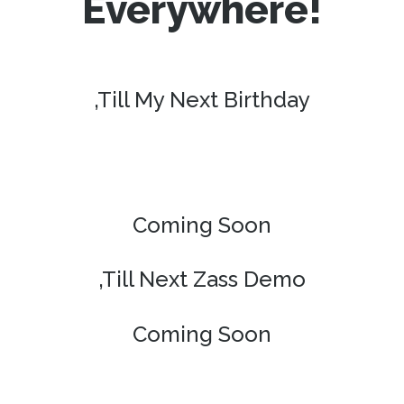
Everywhere!
‚Till My Next Birthday
Coming Soon
‚Till Next Zass Demo
Coming Soon