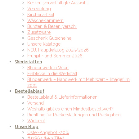
Kerzen ,vervielfältigte Auswahl
Veredelung
Kirchenartikel
Wäscheklammern
Bürsten & Besen ,versch.
Zusatzware
Geschenk Gutscheine
Unsere Kataloge
NEU: Hauptkatalog 2025/2026
Frühjahr und Sommer 2026
Werkstätten
Blindenwerk in Wien
Einblicke in die Werkstatt
Blindenwerk – Handwerk mit Mehrwert – Imagefilm
2021
Bestellablauf
Bestellablauf & Lieferinformationen
Versand
Weshalb gibt es einen Mindestbestellwert?
Richtlinie für Rückerstattungen und Rückgaben
Widerruf
Unser Blog
Oster-Angebot -20%
#17864 (kein Titel)