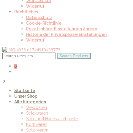
Wunschliste
Widerruf
Rechtliches
Datenschutz
Cookie-Richtlinie
Privatsphäre-Einstellungen ändern
Historie der Privatsphäre-Einstellungen
Widerruf
0
0
Startseite
Unser Shop
Alle Kategorien
Webwaren
Strickwaren
Seife und Handwaschpaste
Korbwaren
Seilerwaren