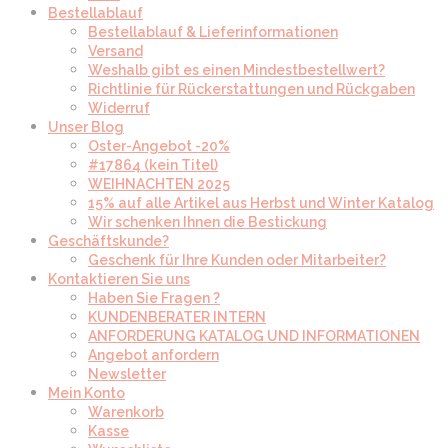
Bestellablauf
Bestellablauf & Lieferinformationen
Versand
Weshalb gibt es einen Mindestbestellwert?
Richtlinie für Rückerstattungen und Rückgaben
Widerruf
Unser Blog
Oster-Angebot -20%
#17864 (kein Titel)
WEIHNACHTEN 2025
15% auf alle Artikel aus Herbst und Winter Katalog
Wir schenken Ihnen die Bestickung
Geschäftskunde?
Geschenk für Ihre Kunden oder Mitarbeiter?
Kontaktieren Sie uns
Haben Sie Fragen ?
KUNDENBERATER INTERN
ANFORDERUNG KATALOG UND INFORMATIONEN
Angebot anfordern
Newsletter
Mein Konto
Warenkorb
Kasse