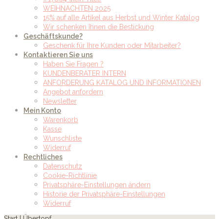
WEIHNACHTEN 2025
15% auf alle Artikel aus Herbst und Winter Katalog
Wir schenken Ihnen die Bestickung
Geschäftskunde?
Geschenk für Ihre Kunden oder Mitarbeiter?
Kontaktieren Sie uns
Haben Sie Fragen ?
KUNDENBERATER INTERN
ANFORDERUNG KATALOG UND INFORMATIONEN
Angebot anfordern
Newsletter
Mein Konto
Warenkorb
Kasse
Wunschliste
Widerruf
Rechtliches
Datenschutz
Cookie-Richtlinie
Privatsphäre-Einstellungen ändern
Historie der Privatsphäre-Einstellungen
Widerruf
Start
| Übertopf