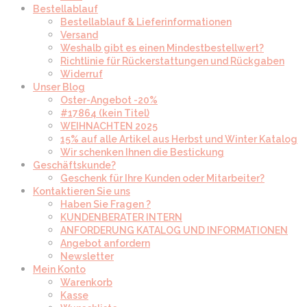
Bestellablauf
Bestellablauf & Lieferinformationen
Versand
Weshalb gibt es einen Mindestbestellwert?
Richtlinie für Rückerstattungen und Rückgaben
Widerruf
Unser Blog
Oster-Angebot -20%
#17864 (kein Titel)
WEIHNACHTEN 2025
15% auf alle Artikel aus Herbst und Winter Katalog
Wir schenken Ihnen die Bestickung
Geschäftskunde?
Geschenk für Ihre Kunden oder Mitarbeiter?
Kontaktieren Sie uns
Haben Sie Fragen ?
KUNDENBERATER INTERN
ANFORDERUNG KATALOG UND INFORMATIONEN
Angebot anfordern
Newsletter
Mein Konto
Warenkorb
Kasse