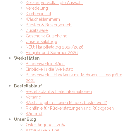
Kerzen ,vervielfältigte Auswahl
Veredelung
Kirchenartikel
Wäscheklammern
Bürsten & Besen ,versch.
Zusatzware
Geschenk Gutscheine
Unsere Kataloge
NEU: Hauptkatalog 2025/2026
Frühjahr und Sommer 2026
Werkstätten
Blindenwerk in Wien
Einblicke in die Werkstatt
Blindenwerk – Handwerk mit Mehrwert – Imagefilm
2021
Bestellablauf
Bestellablauf & Lieferinformationen
Versand
Weshalb gibt es einen Mindestbestellwert?
Richtlinie für Rückerstattungen und Rückgaben
Widerruf
Unser Blog
Oster-Angebot -20%
#17864 (kein Titel)