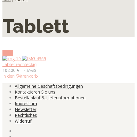
Tablett
show
Tablet rechteckig
102.00
€
inkl.MwSt.
In den Warenkorb
Allgemeine Geschäftsbedingungen
Kontaktieren Sie uns
Bestellablauf & Lieferinformationen
Impressum
Newsletter
Rechtliches
Widerruf