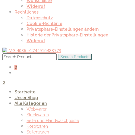
Wunschliste
Widerruf
Rechtliches
Datenschutz
Cookie-Richtlinie
Privatsphäre-Einstellungen ändern
Historie der Privatsphäre-Einstellungen
Widerruf
0
0
Startseite
Unser Shop
Alle Kategorien
Webwaren
Strickwaren
Seife und Handwaschpaste
Korbwaren
Seilerwaren