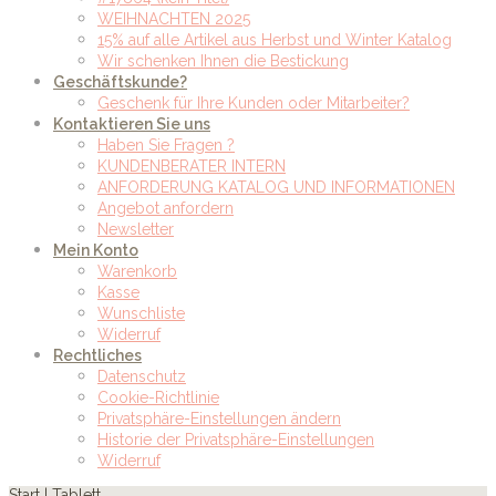
WEIHNACHTEN 2025
15% auf alle Artikel aus Herbst und Winter Katalog
Wir schenken Ihnen die Bestickung
Geschäftskunde?
Geschenk für Ihre Kunden oder Mitarbeiter?
Kontaktieren Sie uns
Haben Sie Fragen ?
KUNDENBERATER INTERN
ANFORDERUNG KATALOG UND INFORMATIONEN
Angebot anfordern
Newsletter
Mein Konto
Warenkorb
Kasse
Wunschliste
Widerruf
Rechtliches
Datenschutz
Cookie-Richtlinie
Privatsphäre-Einstellungen ändern
Historie der Privatsphäre-Einstellungen
Widerruf
Start
| Tablett