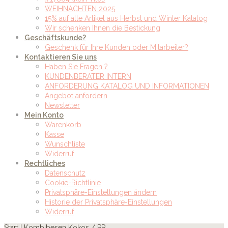
WEIHNACHTEN 2025
15% auf alle Artikel aus Herbst und Winter Katalog
Wir schenken Ihnen die Bestickung
Geschäftskunde?
Geschenk für Ihre Kunden oder Mitarbeiter?
Kontaktieren Sie uns
Haben Sie Fragen ?
KUNDENBERATER INTERN
ANFORDERUNG KATALOG UND INFORMATIONEN
Angebot anfordern
Newsletter
Mein Konto
Warenkorb
Kasse
Wunschliste
Widerruf
Rechtliches
Datenschutz
Cookie-Richtlinie
Privatsphäre-Einstellungen ändern
Historie der Privatsphäre-Einstellungen
Widerruf
Start
| Kombibesen Kokos / PP