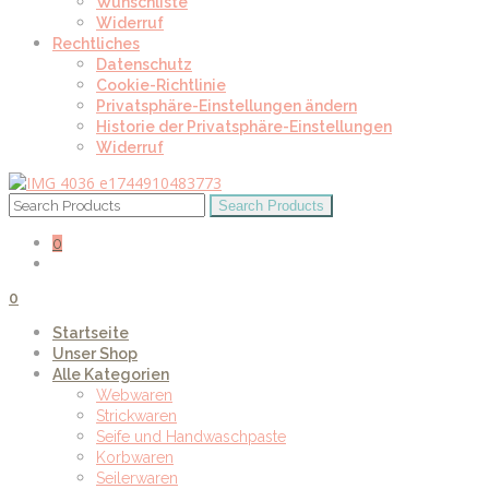
Wunschliste
Widerruf
Rechtliches
Datenschutz
Cookie-Richtlinie
Privatsphäre-Einstellungen ändern
Historie der Privatsphäre-Einstellungen
Widerruf
0
0
Startseite
Unser Shop
Alle Kategorien
Webwaren
Strickwaren
Seife und Handwaschpaste
Korbwaren
Seilerwaren