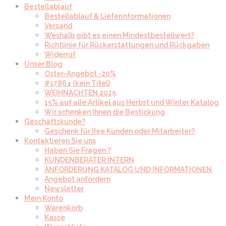
Bestellablauf
Bestellablauf & Lieferinformationen
Versand
Weshalb gibt es einen Mindestbestellwert?
Richtlinie für Rückerstattungen und Rückgaben
Widerruf
Unser Blog
Oster-Angebot -20%
#17864 (kein Titel)
WEIHNACHTEN 2025
15% auf alle Artikel aus Herbst und Winter Katalog
Wir schenken Ihnen die Bestickung
Geschäftskunde?
Geschenk für Ihre Kunden oder Mitarbeiter?
Kontaktieren Sie uns
Haben Sie Fragen ?
KUNDENBERATER INTERN
ANFORDERUNG KATALOG UND INFORMATIONEN
Angebot anfordern
Newsletter
Mein Konto
Warenkorb
Kasse