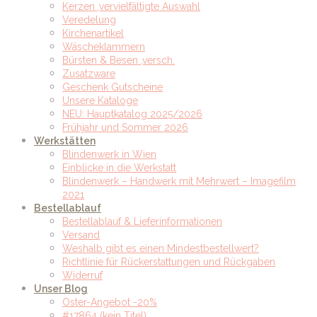
Kerzen ,vervielfältigte Auswahl
Veredelung
Kirchenartikel
Wäscheklammern
Bürsten & Besen ,versch.
Zusatzware
Geschenk Gutscheine
Unsere Kataloge
NEU: Hauptkatalog 2025/2026
Frühjahr und Sommer 2026
Werkstätten
Blindenwerk in Wien
Einblicke in die Werkstatt
Blindenwerk – Handwerk mit Mehrwert – Imagefilm
2021
Bestellablauf
Bestellablauf & Lieferinformationen
Versand
Weshalb gibt es einen Mindestbestellwert?
Richtlinie für Rückerstattungen und Rückgaben
Widerruf
Unser Blog
Oster-Angebot -20%
#17864 (kein Titel)