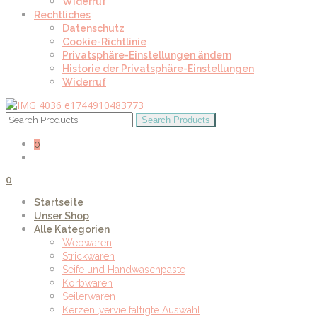
Widerruf
Rechtliches
Datenschutz
Cookie-Richtlinie
Privatsphäre-Einstellungen ändern
Historie der Privatsphäre-Einstellungen
Widerruf
0
0
Startseite
Unser Shop
Alle Kategorien
Webwaren
Strickwaren
Seife und Handwaschpaste
Korbwaren
Seilerwaren
Kerzen ,vervielfältigte Auswahl