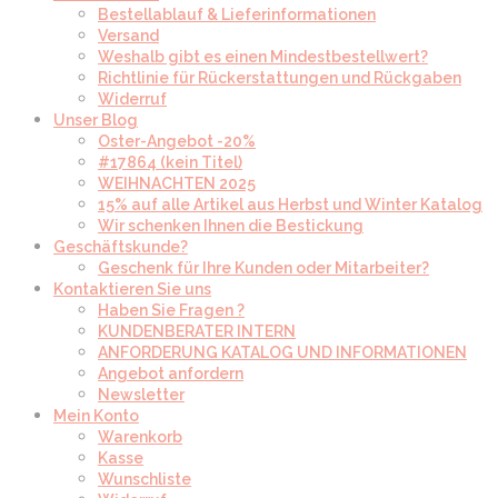
Bestellablauf & Lieferinformationen
Versand
Weshalb gibt es einen Mindestbestellwert?
Richtlinie für Rückerstattungen und Rückgaben
Widerruf
Unser Blog
Oster-Angebot -20%
#17864 (kein Titel)
WEIHNACHTEN 2025
15% auf alle Artikel aus Herbst und Winter Katalog
Wir schenken Ihnen die Bestickung
Geschäftskunde?
Geschenk für Ihre Kunden oder Mitarbeiter?
Kontaktieren Sie uns
Haben Sie Fragen ?
KUNDENBERATER INTERN
ANFORDERUNG KATALOG UND INFORMATIONEN
Angebot anfordern
Newsletter
Mein Konto
Warenkorb
Kasse
Wunschliste