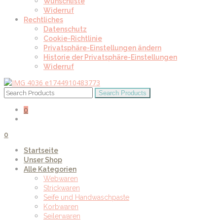
Wunschliste
Widerruf
Rechtliches
Datenschutz
Cookie-Richtlinie
Privatsphäre-Einstellungen ändern
Historie der Privatsphäre-Einstellungen
Widerruf
0
0
Startseite
Unser Shop
Alle Kategorien
Webwaren
Strickwaren
Seife und Handwaschpaste
Korbwaren
Seilerwaren