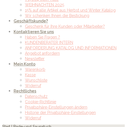
WEIHNACHTEN 2025
15% auf alle Artikel aus Herbst und Winter Katalog
Wir schenken Ihnen die Bestickung
Geschäftskunde?
Geschenk für Ihre Kunden oder Mitarbeiter?
Kontaktieren Sie uns
Haben Sie Fragen ?
KUNDENBERATER INTERN
ANFORDERUNG KATALOG UND INFORMATIONEN
Angebot anfordern
Newsletter
Mein Konto
Warenkorb
Kasse
Wunschliste
Widerruf
Rechtliches
Datenschutz
Cookie-Richtlinie
Privatsphäre-Einstellungen ändern
Historie der Privatsphäre-Einstellungen
Widerruf
Start
| Bade-und Saunatuch