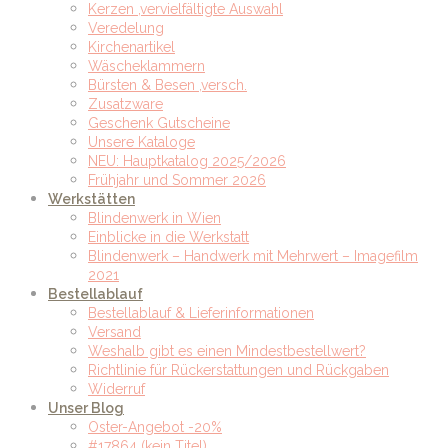
Kerzen ,vervielfältigte Auswahl
Veredelung
Kirchenartikel
Wäscheklammern
Bürsten & Besen ,versch.
Zusatzware
Geschenk Gutscheine
Unsere Kataloge
NEU: Hauptkatalog 2025/2026
Frühjahr und Sommer 2026
Werkstätten
Blindenwerk in Wien
Einblicke in die Werkstatt
Blindenwerk – Handwerk mit Mehrwert – Imagefilm
2021
Bestellablauf
Bestellablauf & Lieferinformationen
Versand
Weshalb gibt es einen Mindestbestellwert?
Richtlinie für Rückerstattungen und Rückgaben
Widerruf
Unser Blog
Oster-Angebot -20%
#17864 (kein Titel)