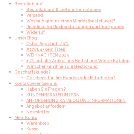
Bestellablauf
Bestellablauf & Lieferinformationen
Versand
Weshalb gibt es einen Mindestbestellwert?
Richtlinie für Rückerstattungen und Rückgaben
Widerruf
Unser Blog
Oster-Angebot -20%
#17864 (kein Titel)
WEIHNACHTEN 2025
15% auf alle Artikel aus Herbst und Winter Katalog
Wir schenken Ihnen die Bestickung
Geschäftskunde?
Geschenk für Ihre Kunden oder Mitarbeiter?
Kontaktieren Sie uns
Haben Sie Fragen ?
KUNDENBERATER INTERN
ANFORDERUNG KATALOG UND INFORMATIONEN
Angebot anfordern
Newsletter
Mein Konto
Warenkorb
Kasse