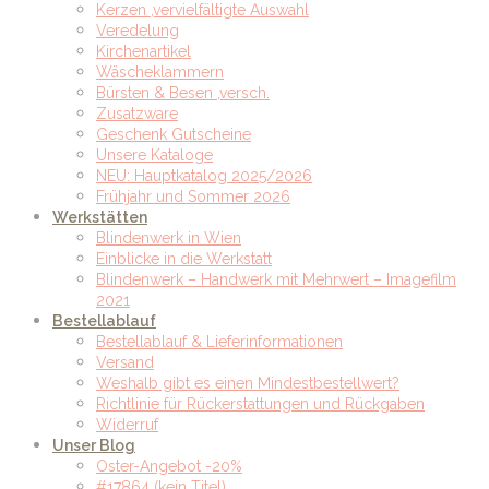
Kerzen ,vervielfältigte Auswahl
Veredelung
Kirchenartikel
Wäscheklammern
Bürsten & Besen ,versch.
Zusatzware
Geschenk Gutscheine
Unsere Kataloge
NEU: Hauptkatalog 2025/2026
Frühjahr und Sommer 2026
Werkstätten
Blindenwerk in Wien
Einblicke in die Werkstatt
Blindenwerk – Handwerk mit Mehrwert – Imagefilm
2021
Bestellablauf
Bestellablauf & Lieferinformationen
Versand
Weshalb gibt es einen Mindestbestellwert?
Richtlinie für Rückerstattungen und Rückgaben
Widerruf
Unser Blog
Oster-Angebot -20%
#17864 (kein Titel)