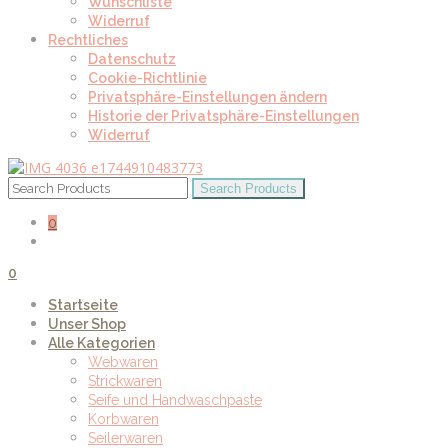
Wunschliste
Widerruf
Rechtliches
Datenschutz
Cookie-Richtlinie
Privatsphäre-Einstellungen ändern
Historie der Privatsphäre-Einstellungen
Widerruf
0
0
Startseite
Unser Shop
Alle Kategorien
Webwaren
Strickwaren
Seife und Handwaschpaste
Korbwaren
Seilerwaren