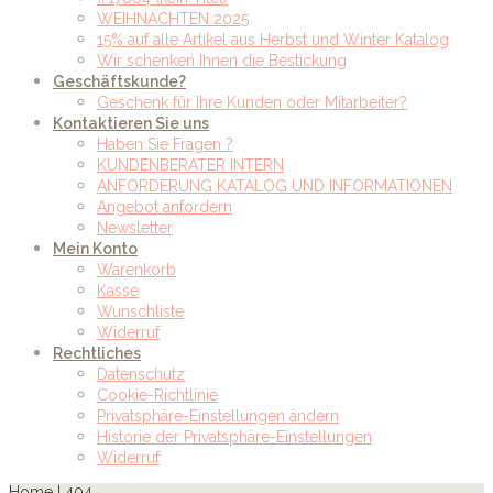
WEIHNACHTEN 2025
15% auf alle Artikel aus Herbst und Winter Katalog
Wir schenken Ihnen die Bestickung
Geschäftskunde?
Geschenk für Ihre Kunden oder Mitarbeiter?
Kontaktieren Sie uns
Haben Sie Fragen ?
KUNDENBERATER INTERN
ANFORDERUNG KATALOG UND INFORMATIONEN
Angebot anfordern
Newsletter
Mein Konto
Warenkorb
Kasse
Wunschliste
Widerruf
Rechtliches
Datenschutz
Cookie-Richtlinie
Privatsphäre-Einstellungen ändern
Historie der Privatsphäre-Einstellungen
Widerruf
Home
|
404