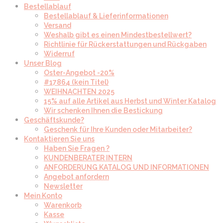
Bestellablauf
Bestellablauf & Lieferinformationen
Versand
Weshalb gibt es einen Mindestbestellwert?
Richtlinie für Rückerstattungen und Rückgaben
Widerruf
Unser Blog
Oster-Angebot -20%
#17864 (kein Titel)
WEIHNACHTEN 2025
15% auf alle Artikel aus Herbst und Winter Katalog
Wir schenken Ihnen die Bestickung
Geschäftskunde?
Geschenk für Ihre Kunden oder Mitarbeiter?
Kontaktieren Sie uns
Haben Sie Fragen ?
KUNDENBERATER INTERN
ANFORDERUNG KATALOG UND INFORMATIONEN
Angebot anfordern
Newsletter
Mein Konto
Warenkorb
Kasse