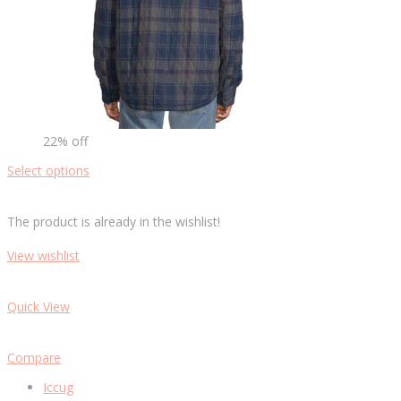
22% off
Select options
The product is already in the wishlist!
View wishlist
Quick View
Compare
Iccug