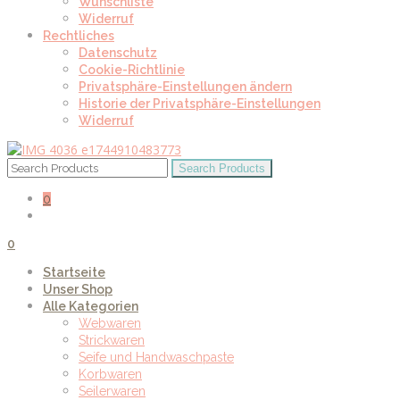
Wunschliste
Widerruf
Rechtliches
Datenschutz
Cookie-Richtlinie
Privatsphäre-Einstellungen ändern
Historie der Privatsphäre-Einstellungen
Widerruf
0
0
Startseite
Unser Shop
Alle Kategorien
Webwaren
Strickwaren
Seife und Handwaschpaste
Korbwaren
Seilerwaren