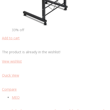
33% off
Add to cart
The product is already in the wishlist!
View wishlist
Quick View
Compare
MEO