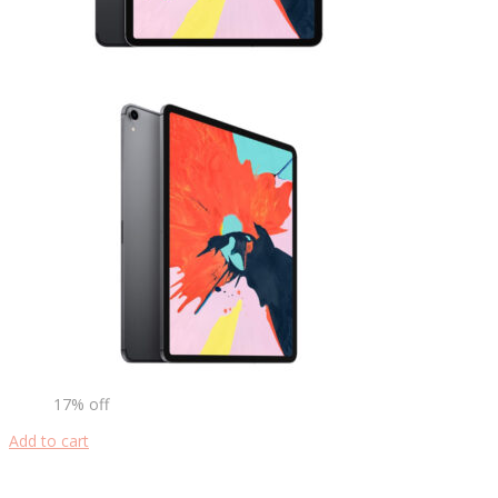
17% off
Add to cart