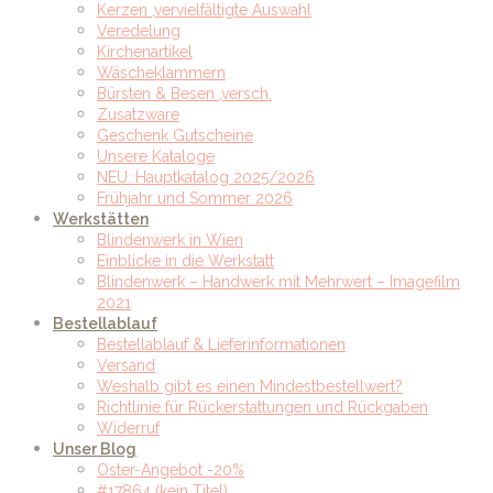
Kerzen ,vervielfältigte Auswahl
Veredelung
Kirchenartikel
Wäscheklammern
Bürsten & Besen ,versch.
Zusatzware
Geschenk Gutscheine
Unsere Kataloge
NEU: Hauptkatalog 2025/2026
Frühjahr und Sommer 2026
Werkstätten
Blindenwerk in Wien
Einblicke in die Werkstatt
Blindenwerk – Handwerk mit Mehrwert – Imagefilm
2021
Bestellablauf
Bestellablauf & Lieferinformationen
Versand
Weshalb gibt es einen Mindestbestellwert?
Richtlinie für Rückerstattungen und Rückgaben
Widerruf
Unser Blog
Oster-Angebot -20%
#17864 (kein Titel)