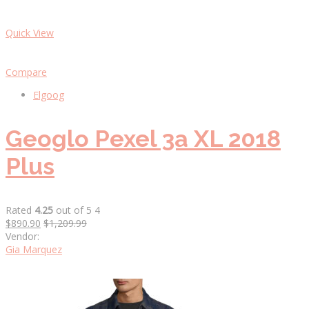
Quick View
Compare
Elgoog
Geoglo Pexel 3a XL 2018
Plus
Rated
4.25
out of 5 4
$890.90
$1,209.99
Vendor:
Gia Marquez