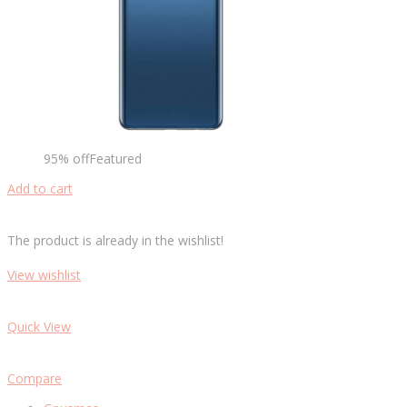
95% offFeatured
Add to cart
The product is already in the wishlist!
View wishlist
Quick View
Compare