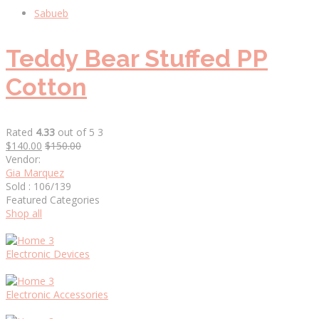
Sabueb
Teddy Bear Stuffed PP
Cotton
Rated
4.33
out of 5 3
$140.00
$150.00
Vendor:
Gia Marquez
Sold : 106/139
Featured Categories
Shop all
Electronic Devices
Electronic Accessories