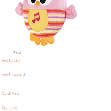
7% off
Add to cart
Add to wishlist
Quick View
Compare