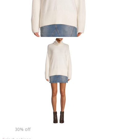
30% off