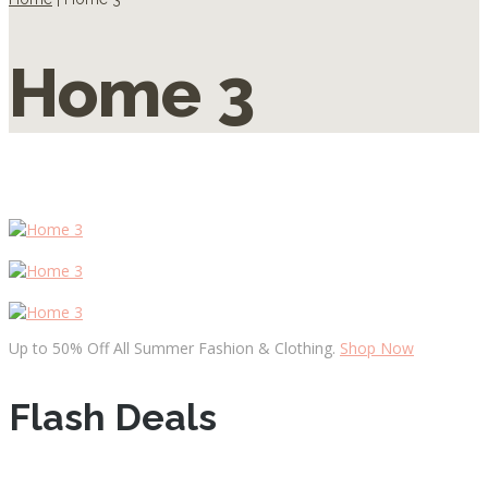
Home 3
Up to 50% Off All Summer Fashion & Clothing.
Shop Now
Flash Deals