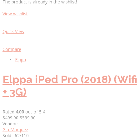
The product is already in the wishlist!
View wishlist
Quick View
Compare
Elppa
Elppa iPed Pro (2018) (Wifi
+ 3G)
Rated
4.00
out of 5 4
$499.90
$599.90
Vendor:
Gia Marquez
Sold : 62/110