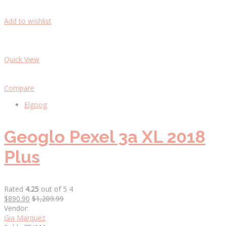
Add to wishlist
Quick View
Compare
Elgoog
Geoglo Pexel 3a XL 2018
Plus
Rated
4.25
out of 5 4
$890.90
$1,209.99
Vendor:
Gia Marquez