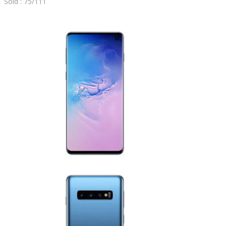
Sold : 75/111