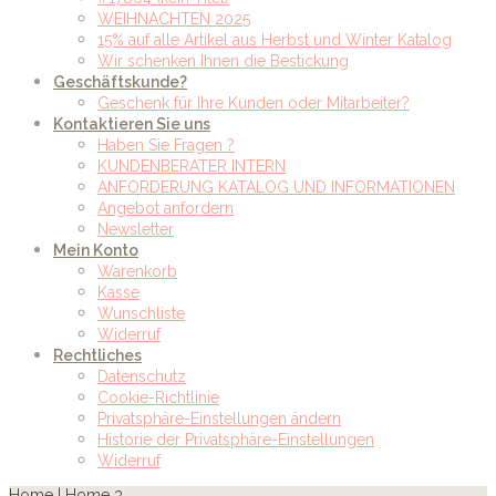
WEIHNACHTEN 2025
15% auf alle Artikel aus Herbst und Winter Katalog
Wir schenken Ihnen die Bestickung
Geschäftskunde?
Geschenk für Ihre Kunden oder Mitarbeiter?
Kontaktieren Sie uns
Haben Sie Fragen ?
KUNDENBERATER INTERN
ANFORDERUNG KATALOG UND INFORMATIONEN
Angebot anfordern
Newsletter
Mein Konto
Warenkorb
Kasse
Wunschliste
Widerruf
Rechtliches
Datenschutz
Cookie-Richtlinie
Privatsphäre-Einstellungen ändern
Historie der Privatsphäre-Einstellungen
Widerruf
Home
|
Home 3