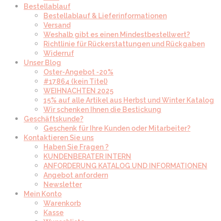
Bestellablauf
Bestellablauf & Lieferinformationen
Versand
Weshalb gibt es einen Mindestbestellwert?
Richtlinie für Rückerstattungen und Rückgaben
Widerruf
Unser Blog
Oster-Angebot -20%
#17864 (kein Titel)
WEIHNACHTEN 2025
15% auf alle Artikel aus Herbst und Winter Katalog
Wir schenken Ihnen die Bestickung
Geschäftskunde?
Geschenk für Ihre Kunden oder Mitarbeiter?
Kontaktieren Sie uns
Haben Sie Fragen ?
KUNDENBERATER INTERN
ANFORDERUNG KATALOG UND INFORMATIONEN
Angebot anfordern
Newsletter
Mein Konto
Warenkorb
Kasse