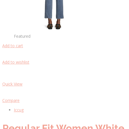
Featured
Add to cart
Add to wishlist
Quick View
Compare
Iccug
Regular Fit Women White