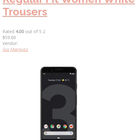
Trousers
Rated
4.00
out of 5 2
$59.00
Vendor:
Gia Marquez